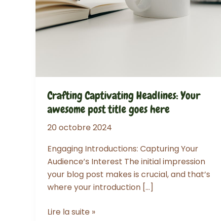
Crafting Captivating Headlines: Your
awesome post title goes here
20 octobre 2024
Engaging Introductions: Capturing Your
Audience’s Interest The initial impression
your blog post makes is crucial, and that’s
where your introduction […]
Crafting
Lire la suite »