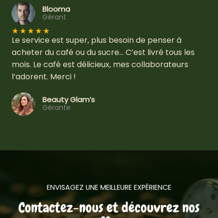
Blooma
Gérant
★
★
★
★
★
Le service est super, plus besoin de penser à
acheter du café ou du sucre… C’est livré tous les
mois. Le café est délicieux, mes collaborateurs
l’adorent. Merci !
Beauty Glam’s
Gérante
ENVISAGEZ UNE MEILLEURE EXPÉRIENCE
Contactez-nous et découvrez nos