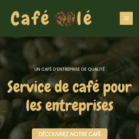
Aller
au
contenu
MAI
MEN
UN CAFÉ D’ENTREPRISE DE QUALITÉ
Service de café pour
les entreprises
DÉCOUVREZ NOTRE CAFÉ