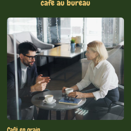
café au bureau
Café en grain